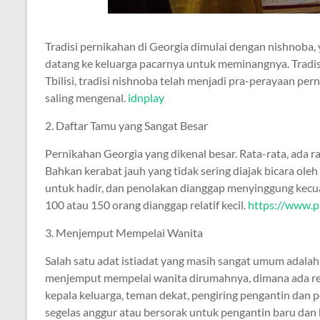
Tradisi pernikahan di Georgia dimulai dengan nishnoba, 
datang ke keluarga pacarnya untuk meminangnya. Tradisi i
Tbilisi, tradisi nishnoba telah menjadi pra-perayaan per
saling mengenal.
idnplay
2. Daftar Tamu yang Sangat Besar
Pernikahan Georgia yang dikenal besar. Rata-rata, ada 
Bahkan kerabat jauh yang tidak sering diajak bicara ol
untuk hadir, dan penolakan dianggap menyinggung kecuali
100 atau 150 orang dianggap relatif kecil.
https://www.
3. Menjemput Mempelai Wanita
Salah satu adat istiadat yang masih sangat umum adala
menjemput mempelai wanita dirumahnya, dimana ada rese
kepala keluarga, teman dekat, pengiring pengantin da
segelas anggur atau bersorak untuk pengantin baru dan 