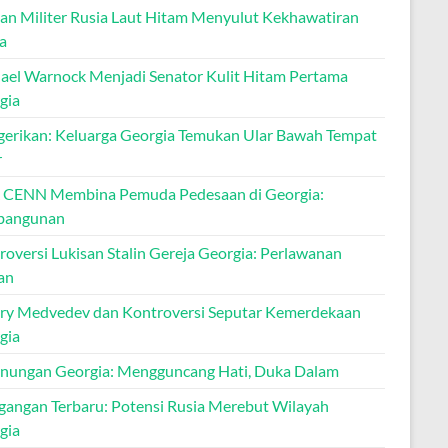
han Militer Rusia Laut Hitam Menyulut Kekhawatiran
a
ael Warnock Menjadi Senator Kulit Hitam Pertama
gia
erikan: Keluarga Georgia Temukan Ular Bawah Tempat
r
 CENN Membina Pemuda Pedesaan di Georgia:
bangunan
roversi Lukisan Stalin Gereja Georgia: Perlawanan
an
ry Medvedev dan Kontroversi Seputar Kemerdekaan
gia
nungan Georgia: Mengguncang Hati, Duka Dalam
gangan Terbaru: Potensi Rusia Merebut Wilayah
gia