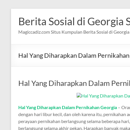
Skip
to
Berita Sosial di Georgia 
content
Magiccadiz.com Situs Kumpulan Berita Sosial di Georgia 
Hal Yang Diharapkan Dalam Pernikahan
Hal Yang Diharapkan Dalam Perni
Hal Yang Diharapkan Dalam Pernikahan Georgia
– Ora
dengan hari libur kecil, dan oleh karena itu, pernikahan 
perayaan pernikahan berlangsung selama beberapa hari, t
berlangsung selama akhir pekan. Harapkan banyak makana