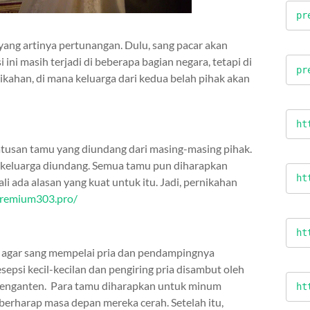
pr
yang artinya pertunangan. Dulu, sang pacar akan
ni masih terjadi di beberapa bagian negara, tetapi di
pr
nikahan, di mana keluarga dari kedua belah pihak akan
ht
ratusan tamu yang diundang dari masing-masing pihak.
eh keluarga diundang. Semua tamu pun diharapkan
ht
 ada alasan yang kuat untuk itu. Jadi, pernikahan
premium303.pro/
ht
h agar sang mempelai pria dan pendampingnya
psi kecil-kecilan dan pengiring pria disambut oleh
n penganten. Para tamu diharapkan untuk minum
ht
berharap masa depan mereka cerah. Setelah itu,