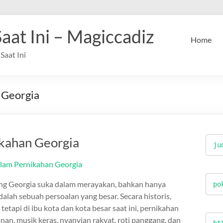
Saat Ini – Magiccadiz
Home
Saat Ini
 Georgia
kahan Georgia
ju
ng Georgia suka dalam merayakan, bahkan hanya
po
adalah sebuah persoalan yang besar. Secara historis,
etapi di ibu kota dan kota besar saat ini, pernikahan
n, musik keras, nyanyian rakyat, roti panggang, dan
ht