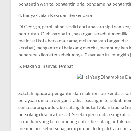
pengantin wanita, pengantin pria, pendamping pengantin
4. Banyak Jalan Kaki dan Berkendara
Di Georgia, pernikahan terdiri dari upacara sipil dan ke
berurutan. Oleh karena itu, pasangan tersebut memiliki
melintasi kota bersama-sama, melambaikan tangan dari 
kerabat) mengantre di belakang mereka, membunyikan kl
beberapa kilometer sebelumnya. Pasangan itu mungkin 
5. Makan di Banyak Tempat
Setelah upacara, pengantin dan makrioni berkendara 
perayaan dimulai dengan tradisi, pasangan tersebut mem
semua orang duduk, bersulang dimulai. Dalam tradisi Ge
bersulang di supra (pesta). Setelah perkenalan singkat,
kemudian yang lain diundang untuk bersulang untuk pasan
mempelai disebut sebagai mepe dan dedopali (raja dan ra