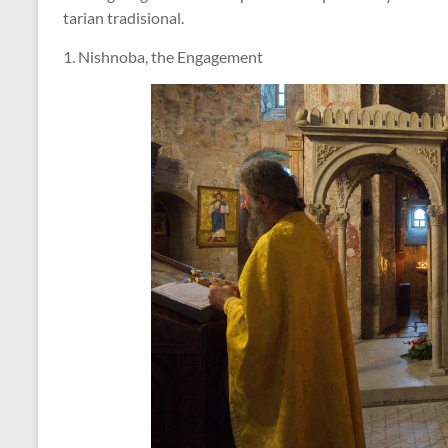
tarian tradisional.
1. Nishnoba, the Engagement