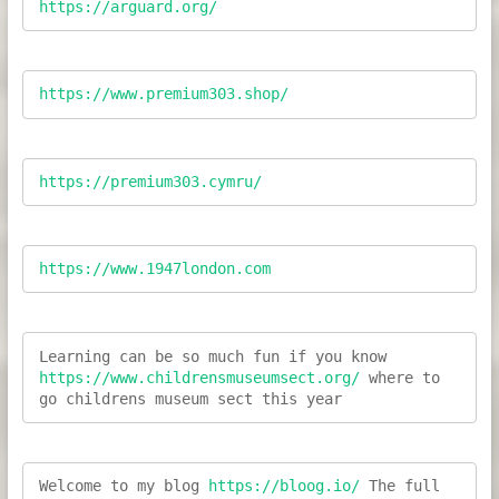
https://arguard.org/
https://www.premium303.shop/
https://premium303.cymru/
https://www.1947london.com
Learning can be so much fun if you know 
https://www.childrensmuseumsect.org/
 where to 
go childrens museum sect this year
Welcome to my blog 
https://bloog.io/ 
The full 