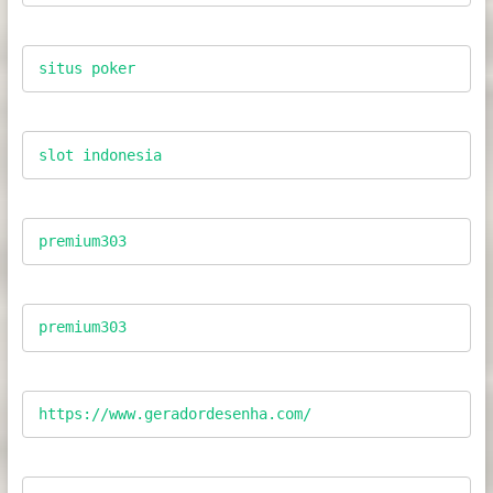
situs poker
slot indonesia
premium303
premium303
https://www.geradordesenha.com/