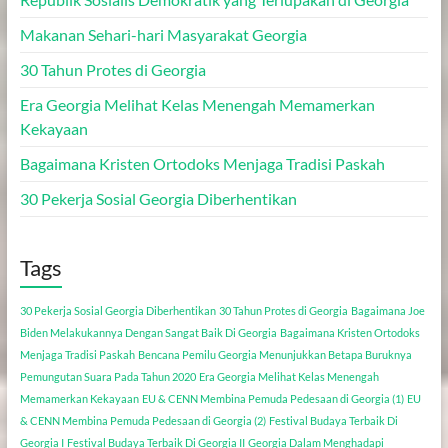
Makanan Sehari-hari Masyarakat Georgia
30 Tahun Protes di Georgia
Era Georgia Melihat Kelas Menengah Memamerkan
Kekayaan
Bagaimana Kristen Ortodoks Menjaga Tradisi Paskah
30 Pekerja Sosial Georgia Diberhentikan
Tags
30 Pekerja Sosial Georgia Diberhentikan
30 Tahun Protes di Georgia
Bagaimana Joe
Biden Melakukannya Dengan Sangat Baik Di Georgia
Bagaimana Kristen Ortodoks
Menjaga Tradisi Paskah
Bencana Pemilu Georgia Menunjukkan Betapa Buruknya
Pemungutan Suara Pada Tahun 2020
Era Georgia Melihat Kelas Menengah
Memamerkan Kekayaan
EU & CENN Membina Pemuda Pedesaan di Georgia (1)
EU
& CENN Membina Pemuda Pedesaan di Georgia (2)
Festival Budaya Terbaik Di
Georgia I
Festival Budaya Terbaik Di Georgia II
Georgia Dalam Menghadapi