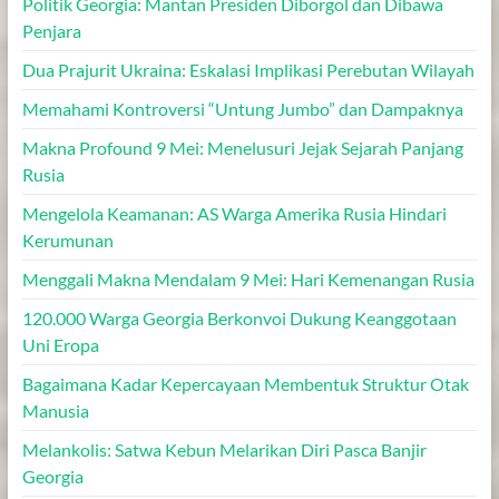
Politik Georgia: Mantan Presiden Diborgol dan Dibawa
Penjara
Dua Prajurit Ukraina: Eskalasi Implikasi Perebutan Wilayah
Memahami Kontroversi “Untung Jumbo” dan Dampaknya
Makna Profound 9 Mei: Menelusuri Jejak Sejarah Panjang
Rusia
Mengelola Keamanan: AS Warga Amerika Rusia Hindari
Kerumunan
Menggali Makna Mendalam 9 Mei: Hari Kemenangan Rusia
120.000 Warga Georgia Berkonvoi Dukung Keanggotaan
Uni Eropa
Bagaimana Kadar Kepercayaan Membentuk Struktur Otak
Manusia
Melankolis: Satwa Kebun Melarikan Diri Pasca Banjir
Georgia