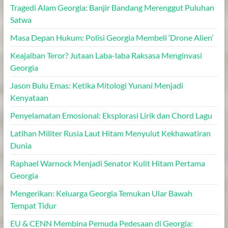
Tragedi Alam Georgia: Banjir Bandang Merenggut Puluhan
Satwa
Masa Depan Hukum: Polisi Georgia Membeli ‘Drone Alien’
Keajaiban Teror? Jutaan Laba-laba Raksasa Menginvasi
Georgia
Jason Bulu Emas: Ketika Mitologi Yunani Menjadi
Kenyataan
Penyelamatan Emosional: Eksplorasi Lirik dan Chord Lagu
Latihan Militer Rusia Laut Hitam Menyulut Kekhawatiran
Dunia
Raphael Warnock Menjadi Senator Kulit Hitam Pertama
Georgia
Mengerikan: Keluarga Georgia Temukan Ular Bawah
Tempat Tidur
EU & CENN Membina Pemuda Pedesaan di Georgia: