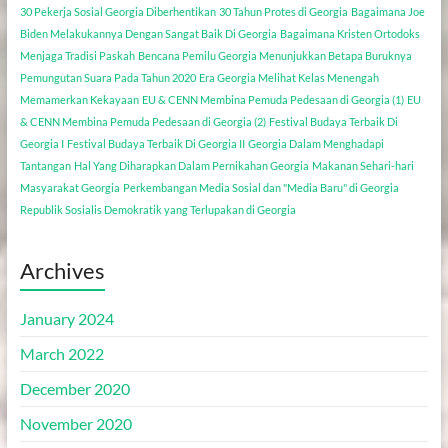
30 Pekerja Sosial Georgia Diberhentikan
30 Tahun Protes di Georgia
Bagaimana Joe
Biden Melakukannya Dengan Sangat Baik Di Georgia
Bagaimana Kristen Ortodoks
Menjaga Tradisi Paskah
Bencana Pemilu Georgia Menunjukkan Betapa Buruknya
Pemungutan Suara Pada Tahun 2020
Era Georgia Melihat Kelas Menengah
Memamerkan Kekayaan
EU & CENN Membina Pemuda Pedesaan di Georgia (1)
EU
& CENN Membina Pemuda Pedesaan di Georgia (2)
Festival Budaya Terbaik Di
Georgia I
Festival Budaya Terbaik Di Georgia II
Georgia Dalam Menghadapi
Tantangan
Hal Yang Diharapkan Dalam Pernikahan Georgia
Makanan Sehari-hari
Masyarakat Georgia
Perkembangan Media Sosial dan "Media Baru" di Georgia
Republik Sosialis Demokratik yang Terlupakan di Georgia
Archives
January 2024
March 2022
December 2020
November 2020