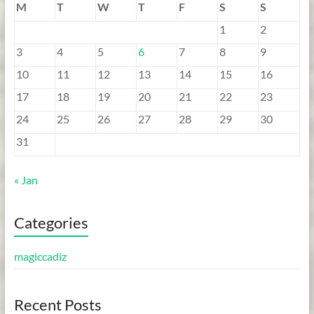
M
T
W
T
F
S
S
1
2
3
4
5
6
7
8
9
10
11
12
13
14
15
16
17
18
19
20
21
22
23
24
25
26
27
28
29
30
31
« Jan
Categories
magiccadiz
Recent Posts