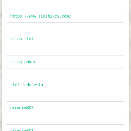
https://www.sidsbikes.com/
situs slot
situs poker
slot indonesia
premium303
premium303