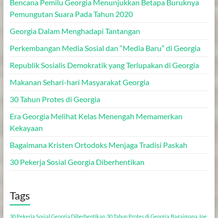
Bencana Pemilu Georgia Menunjukkan Betapa Buruknya
Pemungutan Suara Pada Tahun 2020
Georgia Dalam Menghadapi Tantangan
Perkembangan Media Sosial dan “Media Baru” di Georgia
Republik Sosialis Demokratik yang Terlupakan di Georgia
Makanan Sehari-hari Masyarakat Georgia
30 Tahun Protes di Georgia
Era Georgia Melihat Kelas Menengah Memamerkan
Kekayaan
Bagaimana Kristen Ortodoks Menjaga Tradisi Paskah
30 Pekerja Sosial Georgia Diberhentikan
Tags
30 Pekerja Sosial Georgia Diberhentikan
30 Tahun Protes di Georgia
Bagaimana Joe