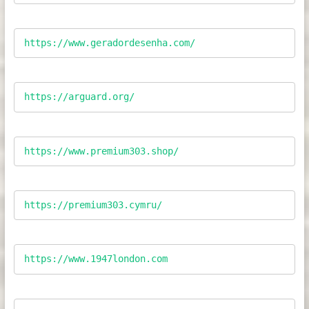
https://www.geradordesenha.com/
https://arguard.org/
https://www.premium303.shop/
https://premium303.cymru/
https://www.1947london.com