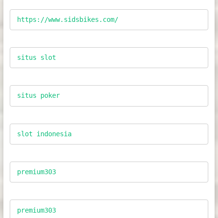
https://www.sidsbikes.com/
situs slot
situs poker
slot indonesia
premium303
premium303