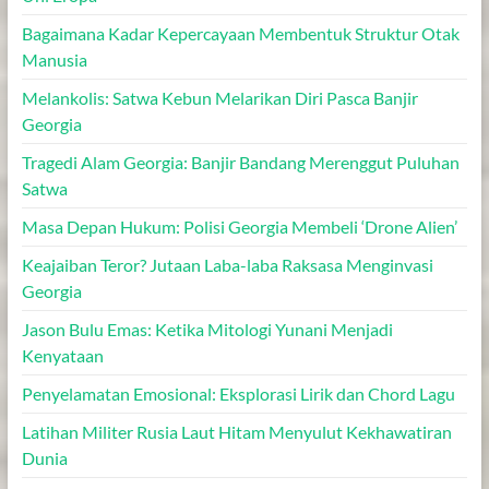
Bagaimana Kadar Kepercayaan Membentuk Struktur Otak
Manusia
Melankolis: Satwa Kebun Melarikan Diri Pasca Banjir
Georgia
Tragedi Alam Georgia: Banjir Bandang Merenggut Puluhan
Satwa
Masa Depan Hukum: Polisi Georgia Membeli ‘Drone Alien’
Keajaiban Teror? Jutaan Laba-laba Raksasa Menginvasi
Georgia
Jason Bulu Emas: Ketika Mitologi Yunani Menjadi
Kenyataan
Penyelamatan Emosional: Eksplorasi Lirik dan Chord Lagu
Latihan Militer Rusia Laut Hitam Menyulut Kekhawatiran
Dunia