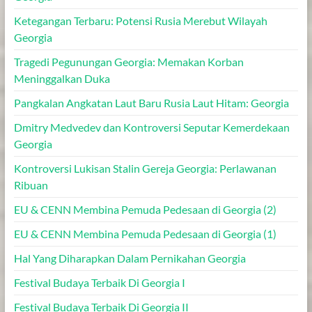
Ketegangan Terbaru: Potensi Rusia Merebut Wilayah
Georgia
Tragedi Pegunungan Georgia: Memakan Korban
Meninggalkan Duka
Pangkalan Angkatan Laut Baru Rusia Laut Hitam: Georgia
Dmitry Medvedev dan Kontroversi Seputar Kemerdekaan
Georgia
Kontroversi Lukisan Stalin Gereja Georgia: Perlawanan
Ribuan
EU & CENN Membina Pemuda Pedesaan di Georgia (2)
EU & CENN Membina Pemuda Pedesaan di Georgia (1)
Hal Yang Diharapkan Dalam Pernikahan Georgia
Festival Budaya Terbaik Di Georgia I
Festival Budaya Terbaik Di Georgia II