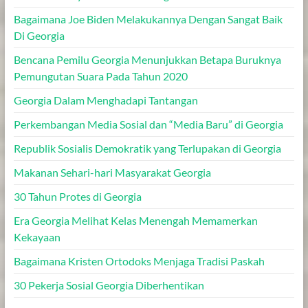
Bagaimana Joe Biden Melakukannya Dengan Sangat Baik
Di Georgia
Bencana Pemilu Georgia Menunjukkan Betapa Buruknya
Pemungutan Suara Pada Tahun 2020
Georgia Dalam Menghadapi Tantangan
Perkembangan Media Sosial dan “Media Baru” di Georgia
Republik Sosialis Demokratik yang Terlupakan di Georgia
Makanan Sehari-hari Masyarakat Georgia
30 Tahun Protes di Georgia
Era Georgia Melihat Kelas Menengah Memamerkan
Kekayaan
Bagaimana Kristen Ortodoks Menjaga Tradisi Paskah
30 Pekerja Sosial Georgia Diberhentikan