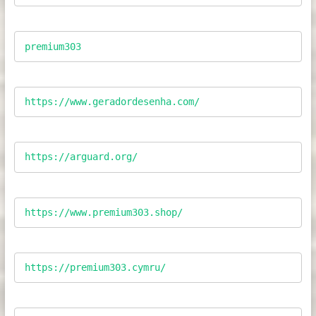
premium303
https://www.geradordesenha.com/
https://arguard.org/
https://www.premium303.shop/
https://premium303.cymru/