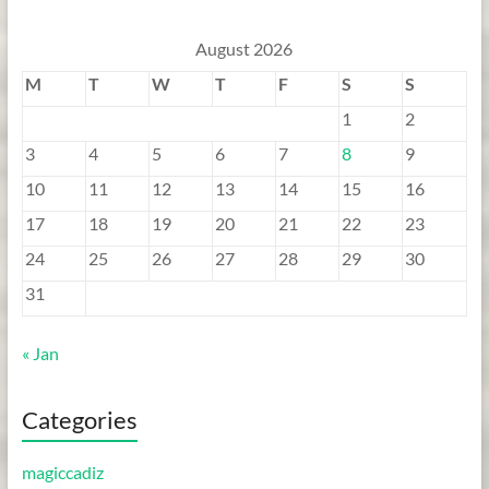
August 2026
M
T
W
T
F
S
S
1
2
3
4
5
6
7
8
9
10
11
12
13
14
15
16
17
18
19
20
21
22
23
24
25
26
27
28
29
30
31
« Jan
Categories
magiccadiz