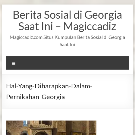
Skip
Berita Sosial di Georgia
to
content
Saat Ini – Magiccadiz
Magiccadiz.com Situs Kumpulan Berita Sosial di Georgia
Saat Ini
Menu
Hal-Yang-Diharapkan-Dalam-
Pernikahan-Georgia