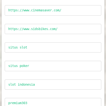
https://www.cinemasaver.com/
https://www.sidsbikes.com/
situs slot
situs poker
slot indonesia
premium303